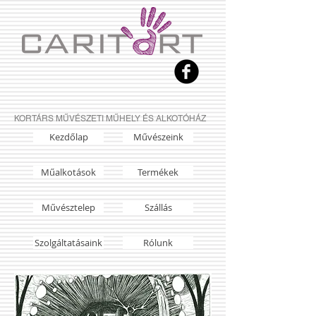
KORTÁRS MŰVÉSZETI MŰHELY ÉS ALKOTÓHÁZ
Kezdőlap
Művészeink
Műalkotások
Termékek
Művésztelep
Szállás
Szolgáltatásaink
Rólunk