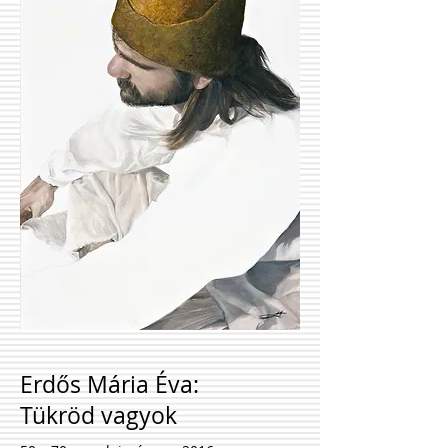
Erdős Mária Éva:
Tükröd vagyok