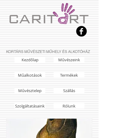
KORTÁRS MŰVÉSZETI MŰHELY ÉS ALKOTÓHÁZ
Kezdőlap
Művészeink
Műalkotások
Termékek
Művésztelep
Szállás
Szolgáltatásaink
Rólunk