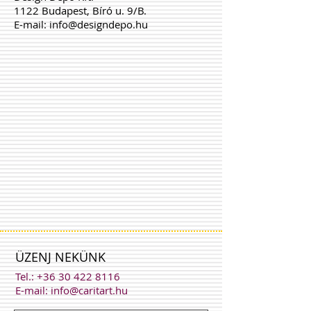
1122 Budapest, Bíró u. 9/B.
E-mail:
info@designdepo.hu
ÜZENJ NEKÜNK
Tel.:
+36 30 422 8116
E-mail:
info@caritart.hu