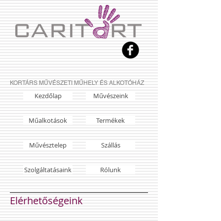
KORTÁRS MŰVÉSZETI MŰHELY ÉS ALKOTÓHÁZ
Kezdőlap
Művészeink
Műalkotások
Termékek
Művésztelep
Szállás
Szolgáltatásaink
Rólunk
Elérhetőségeink