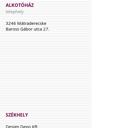
ALKOTÓHÁZ
telephely
3246 Mátraderecske
Baross Gábor utca 27.
SZÉKHELY
Design Depo Kft.