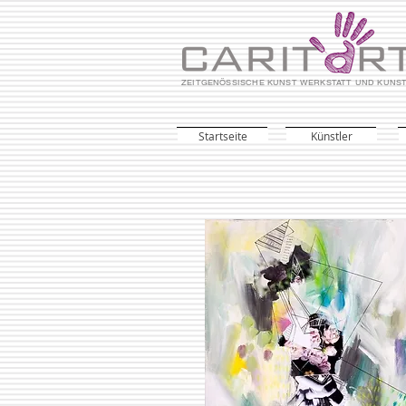
ZEITGENÖSSISCHE KUNST WERKSTATT UND KUNS
Startseite
Künstler