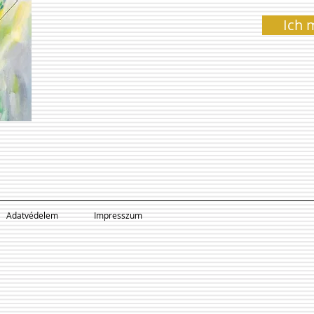
Ich 
Adatvédelem
Impresszum