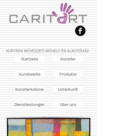
KORTÁRS MŰVÉSZETI MŰHELY ÉS ALKOTÓHÁZ
Startseite
Künstler
Kunstwerke
Produkte
Künstlerkolonie
Unterkunft
Dienstleistungen
Über uns