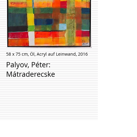
58 x 75 cm, Öl, Acryl auf Leinwand, 2016
Palyov, Péter:
Mátraderecske
Ich möchte mehr erfahren